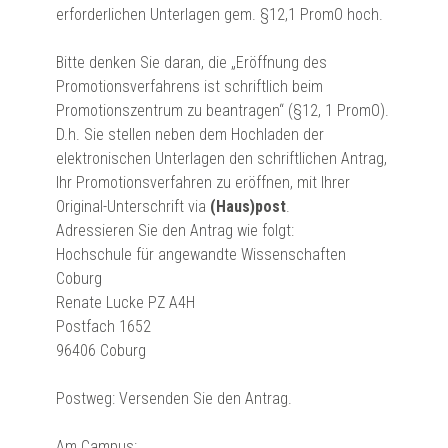
erforderlichen Unterlagen gem. §12,1 PromO hoch.
Bitte denken Sie daran, die „Eröffnung des
Promotionsverfahrens ist schriftlich beim
Promotionszentrum zu beantragen“ (§12, 1 PromO).
D.h. Sie stellen neben dem Hochladen der
elektronischen Unterlagen den schriftlichen Antrag,
Ihr Promotionsverfahren zu eröffnen, mit Ihrer
Original-Unterschrift via
(Haus)post
.
Adressieren Sie den Antrag wie folgt:
Hochschule für angewandte Wissenschaften
Coburg
Renate Lucke PZ A4H
Postfach 1652
96406 Coburg
Postweg: Versenden Sie den Antrag.
Am Campus: