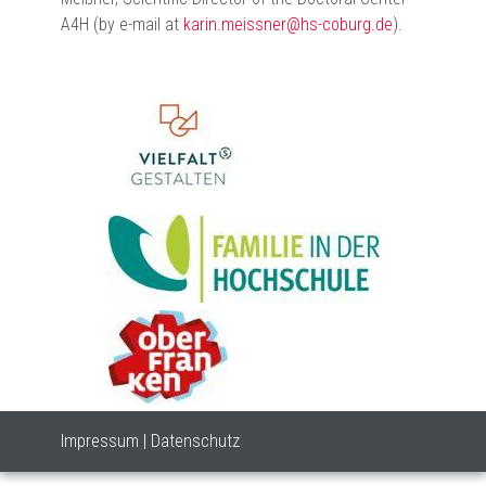
A4H (by e-mail at
karin.meissner@hs-coburg.de
).
Impressum
|
Datenschutz