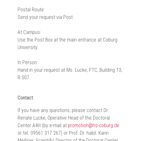
Postal Route:
Send your request via Post.
At Campus:
Use the Post Box at the main entrance at Coburg
University.
In Person:
Hand in your request at Ms. Lucke, FTC, Building 13,
R 007.
Contact:
If you have any questions, please contact Dr.
Renate Lucke, Operative Head of the Doctoral
Center A4H (by e-mail at
promotion@hs-coburg.de
or tel. 09561 317 267) or Prof. Dr. habil. Karin
Meißner, Scientific Director of the Doctoral Center